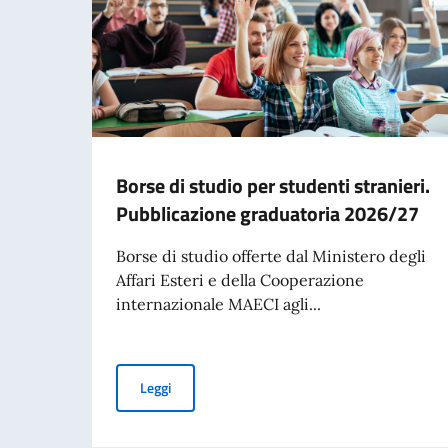
Borse di studio per studenti stranieri.
Pubblicazione graduatoria 2026/27
Borse di studio offerte dal Ministero degli
Affari Esteri e della Cooperazione
internazionale MAECI agli...
Borse di studio per studenti stranieri. Pubbli
Leggi