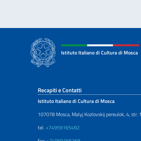
Istituto Italiano di Cultura di Mosca
Sezione footer
Recapiti e Contatti
Istituto Italiano di Cultura di Mosca
107078 Mosca, Malyj Kozlovskij pereulok, 4, str. 
tel.
+74959165492
fax:
+74959165268