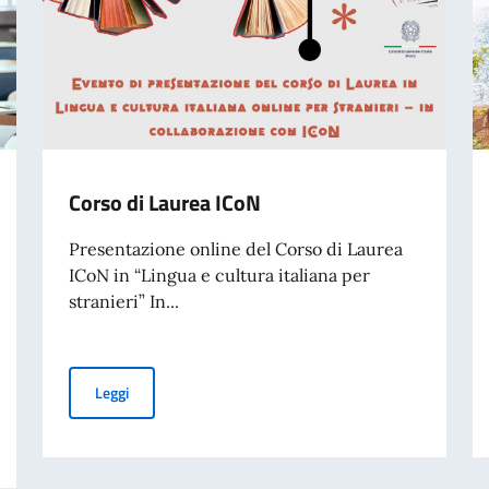
Corso di Laurea ICoN
Presentazione online del Corso di Laurea
ICoN in “Lingua e cultura italiana per
stranieri” In...
Corso di Laurea ICoN
Leggi
cazione graduatoria 2026/27