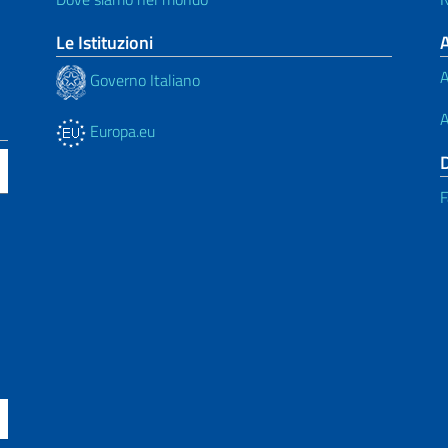
Le Istituzioni
A
Governo Italiano
A
Europa.eu
F