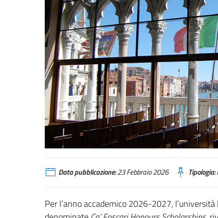
Data pubblicazione:
23 Febbraio 2026
Tipologia:
Per l’anno accademico 2026-2027, l’università 
denominate
Ca’ Foscari Honours Scholarships
, r