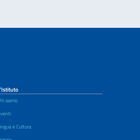
’Istituto
hi siamo
venti
ingua e Cultura
otizie