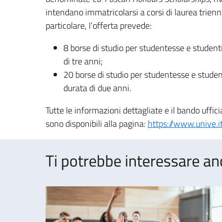
intendano immatricolarsi a corsi di laurea trienn
particolare, l’offerta prevede:
8 borse di studio per studentesse e studenti
di tre anni;
20 borse di studio per studentesse e studen
durata di due anni.
Tutte le informazioni dettagliate e il bando ufficia
sono disponibili alla pagina:
https://www.unive.
Ti potrebbe interessare an