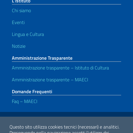
L’Istituto
Chi siamo
Eventi
Lingua e Cultura
Notizie
Amministrazione Trasparente
Amministrazione trasparente – Istituto di Cultura
Amministrazione trasparente – MAECI
Domande Frequenti
Faq – MAECI
Link Utili
Note legali
Privacy e cookie policy
Dichiarazione di accessibilità
Questo sito utilizza cookies tecnici (necessari) e analitici.
Proseguendo nella navigazione accetti l'utilizzo dei