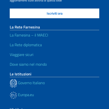
aggiornamenti sulle attività di questa sede
La Rete Farnesina
La Farnesina – il MAECI
La Rete diplomatica
Viaggiare sicuri
Dove siamo nel mondo
Le Istituzioni
Governo Italiano
Europa.eu