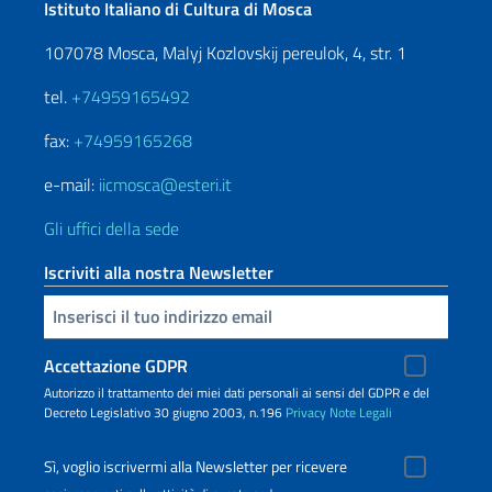
Istituto Italiano di Cultura di Mosca
107078 Mosca, Malyj Kozlovskij pereulok, 4, str. 1
tel.
+74959165492
fax:
+74959165268
e-mail:
iicmosca@esteri.it
Gli uffici della sede
Iscriviti alla nostra Newsletter
Inserisci la tua email
Accettazione GDPR
Autorizzo il trattamento dei miei dati personali ai sensi del GDPR e del
Decreto Legislativo 30 giugno 2003, n.196
Privacy
Note Legali
Sì, voglio iscrivermi alla Newsletter per ricevere