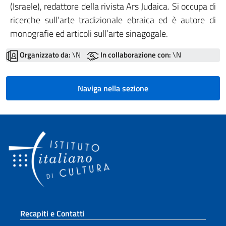
(Israele), redattore della rivista Ars Judaica. Si occupa di
ricerche sull’arte tradizionale ebraica ed è autore di
monografie ed articoli sull’arte sinagogale.
Organizzato da:
\N
In collaborazione con:
\N
Naviga nella sezione
Sezione footer
Recapiti e Contatti