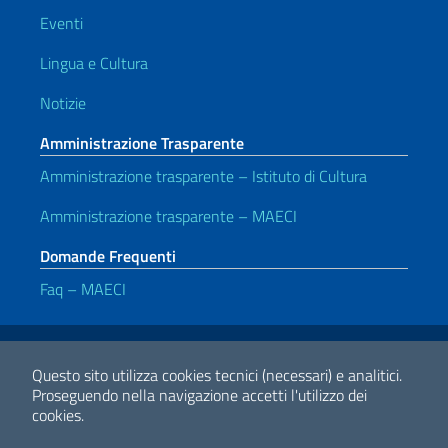
Eventi
Lingua e Cultura
Notizie
Amministrazione Trasparente
Amministrazione trasparente – Istituto di Cultura
Amministrazione trasparente – MAECI
Domande Frequenti
Faq – MAECI
Link Utili
Note legali
Privacy e cookie policy
Dichiarazione di accessibilità
Questo sito utilizza cookies tecnici (necessari) e analitici.
Proseguendo nella navigazione accetti l'utilizzo dei
cookies.
2026 Copyright Ministero degli Affari Esteri e della Cooperazione