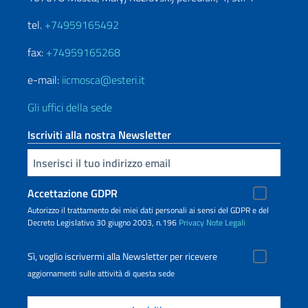
tel.
+74959165492
fax:
+74959165268
e-mail:
iicmosca@esteri.it
Gli uffici della sede
Iscriviti alla nostra Newsletter
Inserisci la tua email
Accettazione GDPR
Autorizzo il trattamento dei miei dati personali ai sensi del GDPR e del
Decreto Legislativo 30 giugno 2003, n.196
Privacy
Note Legali
Sì, voglio iscrivermi alla Newsletter per ricevere
aggiornamenti sulle attività di questa sede