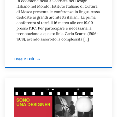
In occasione della X Giornata del Design
Italiano nel Mondo l’Istituto Italiano di Cultura
di Mosca presenta le conferenze in lingua russa
dedicate ai grandi architetti italiani. La prima
conferenza si terrà il 16 marzo alle ore 19.00
presso l’IIC. Per partecipare è necessaria la
prenotazione a questo link. Carlo Scarpa (1906-
1978), avendo assorbito la complessità […]
LEGGI DI PIÙ