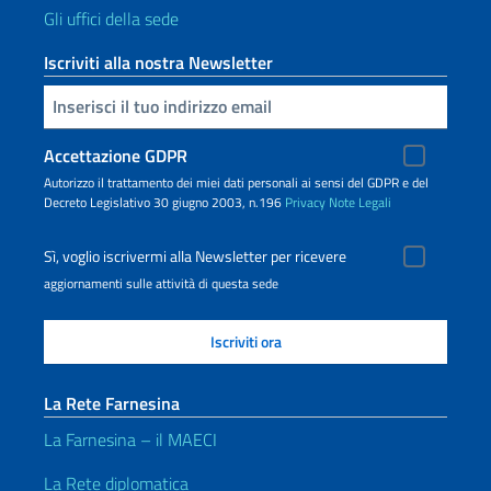
Gli uffici della sede
Iscriviti alla nostra Newsletter
Inserisci la tua email
Accettazione GDPR
Autorizzo il trattamento dei miei dati personali ai sensi del GDPR e del
Decreto Legislativo 30 giugno 2003, n.196
Privacy
Note Legali
Sì, voglio iscrivermi alla Newsletter per ricevere
aggiornamenti sulle attività di questa sede
La Rete Farnesina
La Farnesina – il MAECI
La Rete diplomatica