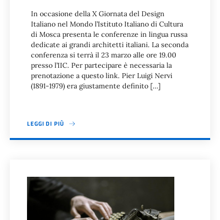
In occasione della X Giornata del Design
Italiano nel Mondo l’Istituto Italiano di Cultura
di Mosca presenta le conferenze in lingua russa
dedicate ai grandi architetti italiani. La seconda
conferenza si terrà il 23 marzo alle ore 19.00
presso l’IIC. Per partecipare è necessaria la
prenotazione a questo link. Pier Luigi Nervi
(1891-1979) era giustamente definito […]
LEGGI DI PIÙ