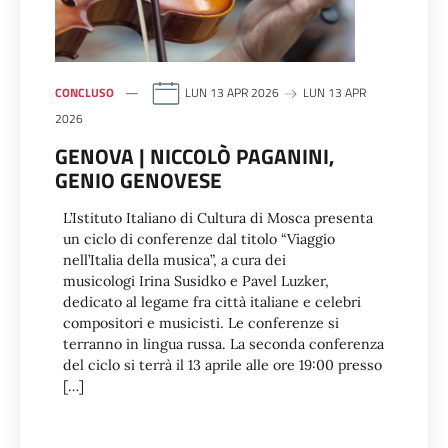
CONCLUSO
LUN 13 APR 2026
LUN 13 APR
2026
GENOVA | NICCOLÒ PAGANINI,
GENIO GENOVESE
L’Istituto Italiano di Cultura di Mosca presenta
un ciclo di conferenze dal titolo “Viaggio
nell’Italia della musica”, a cura dei
musicologi Irina Susidko e Pavel Luzker,
dedicato al legame fra città italiane e celebri
compositori e musicisti. Le conferenze si
terranno in lingua russa. La seconda conferenza
del ciclo si terrà il 13 aprile alle ore 19:00 presso
[…]