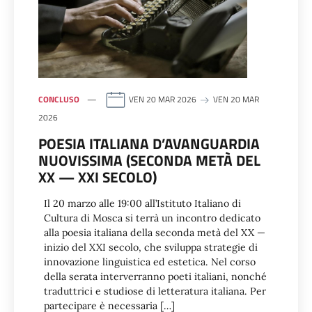
CONCLUSO
VEN 20 MAR 2026
VEN 20 MAR
2026
POESIA ITALIANA D’AVANGUARDIA
NUOVISSIMA (SECONDA METÀ DEL
XX — XXI SECOLO)
Il 20 marzo alle 19:00 all’Istituto Italiano di
Cultura di Mosca si terrà un incontro dedicato
alla poesia italiana della seconda metà del XX —
inizio del XXI secolo, che sviluppa strategie di
innovazione linguistica ed estetica. Nel corso
della serata interverranno poeti italiani, nonché
traduttrici e studiose di letteratura italiana. Per
partecipare è necessaria […]