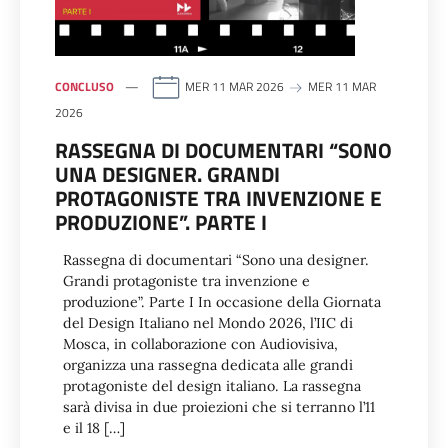
CONCLUSO
MER 11 MAR 2026
MER 11 MAR
2026
RASSEGNA DI DOCUMENTARI “SONO
UNA DESIGNER. GRANDI
PROTAGONISTE TRA INVENZIONE E
PRODUZIONE”. PARTE I
Rassegna di documentari “Sono una designer.
Grandi protagoniste tra invenzione e
produzione”. Parte I In occasione della Giornata
del Design Italiano nel Mondo 2026, l’IIC di
Mosca, in collaborazione con Audiovisiva,
organizza una rassegna dedicata alle grandi
protagoniste del design italiano. La rassegna
sarà divisa in due proiezioni che si terranno l’11
e il 18 […]