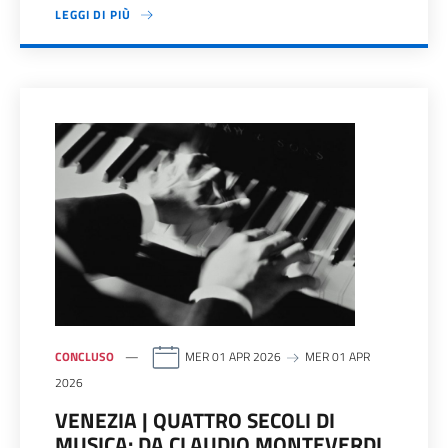
LEGGI DI PIÙ
CONCLUSO
MER 01 APR 2026
MER 01 APR
2026
VENEZIA | QUATTRO SECOLI DI
MUSICA: DA CLAUDIO MONTEVERDI