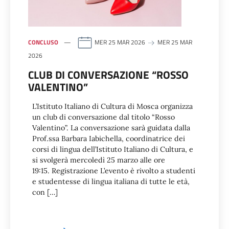
CONCLUSO
MER 25 MAR 2026
MER 25 MAR
2026
CLUB DI CONVERSAZIONE “ROSSO
VALENTINO”
L’Istituto Italiano di Cultura di Mosca organizza
un club di conversazione dal titolo “Rosso
Valentino”. La conversazione sarà guidata dalla
Prof.ssa Barbara Iabichella, coordinatrice dei
corsi di lingua dell’Istituto Italiano di Cultura, e
si svolgerà mercoledì 25 marzo alle ore
19:15. Registrazione L’evento è rivolto a studenti
e studentesse di lingua italiana di tutte le età,
con […]