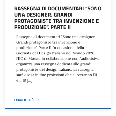
RASSEGNA DI DOCUMENTARI “SONO
UNA DESIGNER. GRANDI
PROTAGONISTE TRA INVENZIONE E
PRODUZIONE”. PARTE II
Rassegna di documentari “Sono una designer.
Grandi protagoniste tra invenzione e
produzione”. Parte II In occasione della
Giornata del Design Italiano nel Mondo 2026,
l’IIC di Mosca, in collaborazione con Audiovisiva,
organizza una rassegna dedicata alle grandi
protagoniste del design italiano. La rassegna
sarà divisa in due proiezioni che si terranno l’11
e il 18 […]
LEGGI DI PIÙ